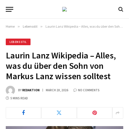
Home
»
Lebensstil
»
Laurin Lanz Wikipedia – Alles, was du über den Sohn von Markus Lanz wissen solltest
LEBENSSTIL
Laurin Lanz Wikipedia – Alles,
was du über den Sohn von
Markus Lanz wissen solltest
BY
REDAKTION
MARCH 28, 2026
NO COMMENTS
5 MINS READ