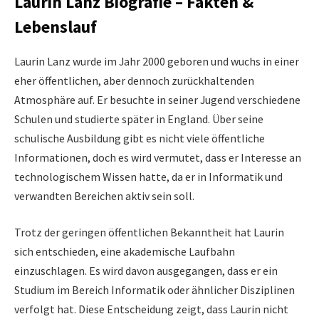
Laurin Lanz Biografie – Fakten &
Lebenslauf
Laurin Lanz wurde im Jahr 2000 geboren und wuchs in einer
eher öffentlichen, aber dennoch zurückhaltenden
Atmosphäre auf. Er besuchte in seiner Jugend verschiedene
Schulen und studierte später in England. Über seine
schulische Ausbildung gibt es nicht viele öffentliche
Informationen, doch es wird vermutet, dass er Interesse an
technologischem Wissen hatte, da er in Informatik und
verwandten Bereichen aktiv sein soll.
Trotz der geringen öffentlichen Bekanntheit hat Laurin
sich entschieden, eine akademische Laufbahn
einzuschlagen. Es wird davon ausgegangen, dass er ein
Studium im Bereich Informatik oder ähnlicher Disziplinen
verfolgt hat. Diese Entscheidung zeigt, dass Laurin nicht