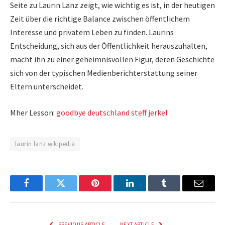
Seite zu Laurin Lanz zeigt, wie wichtig es ist, in der heutigen
Zeit über die richtige Balance zwischen öffentlichem
Interesse und privatem Leben zu finden. Laurins
Entscheidung, sich aus der Öffentlichkeit herauszuhalten,
macht ihn zu einer geheimnisvollen Figur, deren Geschichte
sich von der typischen Medienberichterstattung seiner
Eltern unterscheidet.
Mher Lesson:
goodbye deutschland steff jerkel
laurin lanz wikipedia
Facebook
Twitter
Pinterest
LinkedIn
Tumblr
Email
PREVIOUS ARTICLE
NEXT ARTICLE