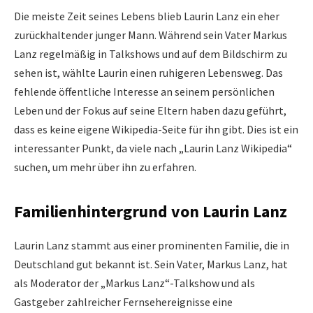
Die meiste Zeit seines Lebens blieb Laurin Lanz ein eher
zurückhaltender junger Mann. Während sein Vater Markus
Lanz regelmäßig in Talkshows und auf dem Bildschirm zu
sehen ist, wählte Laurin einen ruhigeren Lebensweg. Das
fehlende öffentliche Interesse an seinem persönlichen
Leben und der Fokus auf seine Eltern haben dazu geführt,
dass es keine eigene Wikipedia-Seite für ihn gibt. Dies ist ein
interessanter Punkt, da viele nach „Laurin Lanz Wikipedia“
suchen, um mehr über ihn zu erfahren.
Familienhintergrund von Laurin Lanz
Laurin Lanz stammt aus einer prominenten Familie, die in
Deutschland gut bekannt ist. Sein Vater, Markus Lanz, hat
als Moderator der „Markus Lanz“-Talkshow und als
Gastgeber zahlreicher Fernsehereignisse eine