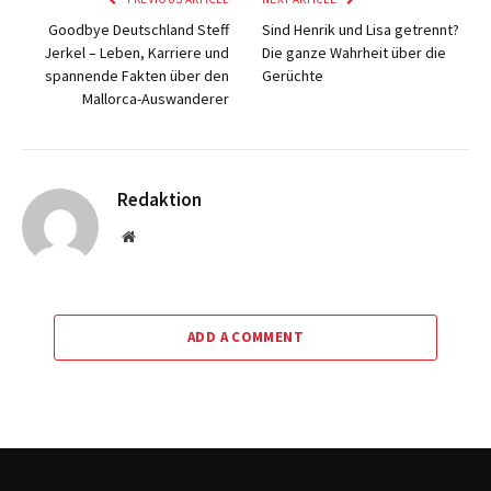
Goodbye Deutschland Steff
Sind Henrik und Lisa getrennt?
Jerkel – Leben, Karriere und
Die ganze Wahrheit über die
spannende Fakten über den
Gerüchte
Mallorca-Auswanderer
Redaktion
Website
ADD A COMMENT