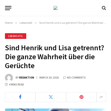
Home
»
Lebensstil
»
Sind Henrik und Lisa getrennt? Die ganze Wahrheit über die Gerüchte
LEBENSSTIL
Sind Henrik und Lisa getrennt?
Die ganze Wahrheit über die
Gerüchte
BY
REDAKTION
MARCH 29, 2026
NO COMMENTS
4 MINS READ