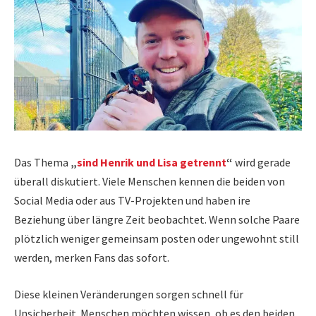
Das Thema
„
sind Henrik und Lisa getrennt
“
wird gerade
überall diskutiert. Viele Menschen kennen die beiden von
Social Media oder aus TV-Projekten und haben ire
Beziehung über längre Zeit beobachtet. Wenn solche Paare
plötzlich weniger gemeinsam posten oder ungewohnt still
werden, merken Fans das sofort.
Diese kleinen Veränderungen sorgen schnell für
Unsicherheit. Menschen möchten wissen, ob es den beiden