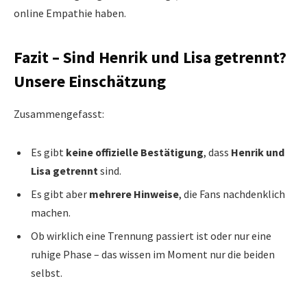
online Empathie haben.
Fazit – Sind Henrik und Lisa getrennt?
Unsere Einschätzung
Zusammengefasst:
Es gibt
keine offizielle Bestätigung
, dass
Henrik und
Lisa getrennt
sind.
Es gibt aber
mehrere Hinweise
, die Fans nachdenklich
machen.
Ob wirklich eine Trennung passiert ist oder nur eine
ruhige Phase – das wissen im Moment nur die beiden
selbst.