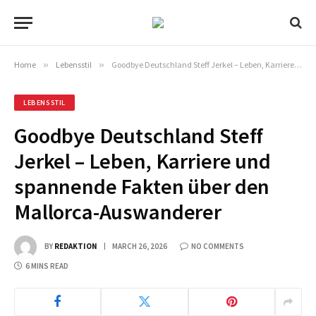
Home
»
Lebensstil
»
Goodbye Deutschland Steff Jerkel – Leben, Karriere und spannende Fakten über den Mallorca-Auswanderer
LEBENSSTIL
Goodbye Deutschland Steff
Jerkel – Leben, Karriere und
spannende Fakten über den
Mallorca-Auswanderer
BY
REDAKTION
MARCH 26, 2026
NO COMMENTS
6 MINS READ