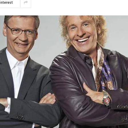
interest