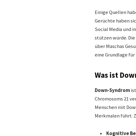
Einige Quellen ha
Gerüchte haben sic
Social Media und in
stützen würde. Die 
über Maschas Gesun
eine Grundlage für
Was ist Do
Down-Syndrom
is
Chromosoms 21 ver
Menschen mit Down-
Merkmalen führt. 
Kognitive B