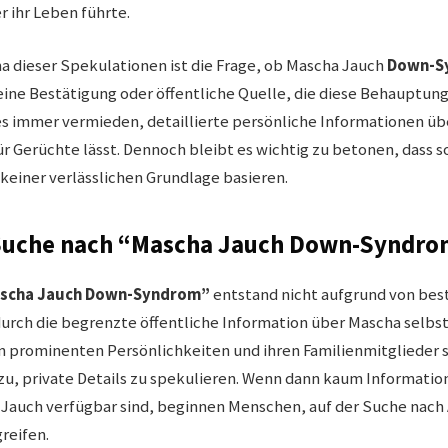
 ihr Leben führte.
a dieser Spekulationen ist die Frage, ob Mascha Jauch
Down-S
keine Bestätigung oder öffentliche Quelle, die diese Behauptun
es immer vermieden, detaillierte persönliche Informationen ü
ür Gerüchte lässt. Dennoch bleibt es wichtig zu betonen, dass s
keiner verlässlichen Grundlage basieren.
Suche nach “Mascha Jauch Down-Syndro
scha Jauch Down-Syndrom”
entstand nicht aufgrund von bes
urch die begrenzte öffentliche Information über Mascha selbst. 
an prominenten Persönlichkeiten und ihren Familienmitglieder 
dazu, private Details zu spekulieren. Wenn dann kaum Informatio
 Jauch verfügbar sind, beginnen Menschen, auf der Suche nach
reifen.