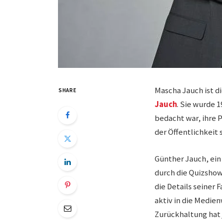
Mascha Jauch ist 
SHARE
Jauch
. Sie wurde 
bedacht war, ihre 
der Öffentlichkeit
Günther Jauch, ein
durch die Quizshow 
die Details seiner 
aktiv in die Medie
Zurückhaltung hat 