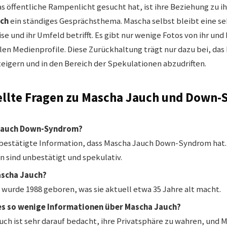
as öffentliche Rampenlicht gesucht hat, ist ihre Beziehung zu
ch
ein ständiges Gesprächsthema. Mascha selbst bleibt eine se
e und ihr Umfeld betrifft. Es gibt nur wenige Fotos von ihr und 
len Medienprofile. Diese Zurückhaltung trägt nur dazu bei, das 
teigern und in den Bereich der Spekulationen abzudriften.
ellte Fragen zu Mascha Jauch und Down
Jauch Down-Syndrom?
 bestätigte Information, dass Mascha Jauch Down-Syndrom hat.
sind unbestätigt und spekulativ.
Mascha Jauch?
wurde 1988 geboren, was sie aktuell etwa 35 Jahre alt macht.
s so wenige Informationen über Mascha Jauch?
auch ist sehr darauf bedacht, ihre Privatsphäre zu wahren, und M