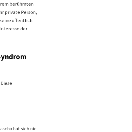
 ihrem berühmten
hr private Person,
keine öffentlich
Interesse der
-Syndrom
 Diese
ascha hat sich nie