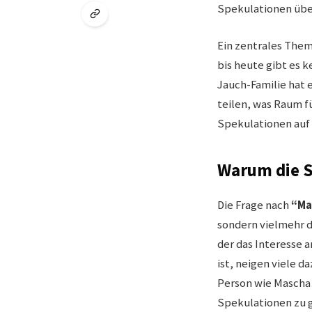
Spekulationen über
Ein zentrales Them
bis heute gibt es 
Jauch-Familie hat 
teilen, was Raum f
Spekulationen auf 
Warum die 
Die Frage nach
“Ma
sondern vielmehr d
der das Interesse 
ist, neigen viele 
Person wie Mascha
Spekulationen zu g