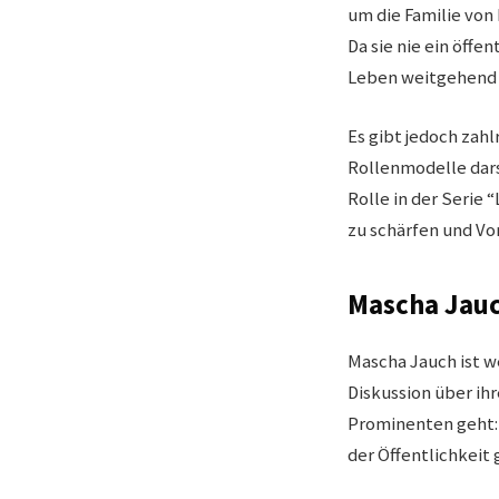
um die Familie von
Da sie nie ein öffe
Leben weitgehend
Es gibt jedoch zah
Rollenmodelle dars
Rolle in der Serie
zu schärfen und V
Mascha Jauch
Mascha Jauch ist w
Diskussion über ihr
Prominenten geht: 
der Öffentlichkeit