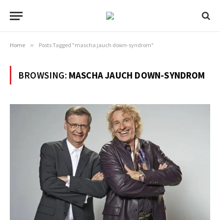
Home
»
Posts Tagged "mascha jauch down-syndrom"
BROWSING:
MASCHA JAUCH DOWN-SYNDROM