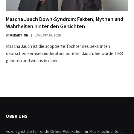
Mascha Jauch Down-Syndrom: Fakten, Mythen und
Wahrheiten hinter den Gerüchten
BY
REDAKTION
JANUARY 28, 2026
Mascha Jauch ist die adoptierte Tochter des bekannten
deutschen Fernsehmoderators Günther Jauch. Sie wurde 1988
geboren und wuchs in einer…
ÜBER UNS
voxmag ist die führende Online-Publikation für Musiknachrichten,