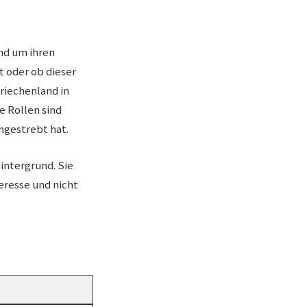
nd um ihren
t oder ob dieser
Griechenland in
e Rollen sind
angestrebt hat.
intergrund. Sie
eresse und nicht