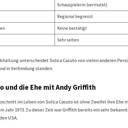
Schauspielerin (vermutet)
Regional begrenzt
len
Keine bestätigt
Sehr selten
khaltung unterscheidet Solica Casuto von vielen anderen Persö
od in Verbindung standen.
o und die Ehe mit Andy Griffith
chnitt im Leben von Solica Casuto ist ohne Zweifel ihre Ehe mit
m Jahr 1973. Zu dieser Zeit war Griffith bereits ein sehr bekann
 den USA.