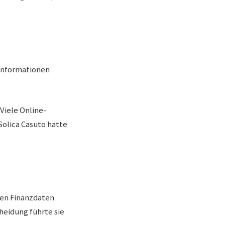
 Informationen
Viele Online-
olica Casuto hatte
hen Finanzdaten
heidung führte sie