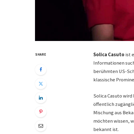
Solica Casuto
ist 
SHARE
Informationen suc
berühmten US-Sch
klassische Promine
Solica Casuto wird 
öffentlich zugängl
Mischung aus Bekan
möchten wissen, we
bekannt ist.