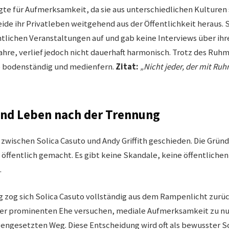
gte für Aufmerksamkeit, da sie aus unterschiedlichen Kulture
ide ihr Privatleben weitgehend aus der Öffentlichkeit heraus. S
ntlichen Veranstaltungen auf und gab keine Interviews über ihr
hre, verlief jedoch nicht dauerhaft harmonisch. Trotz des Ruh
o bodenständig und medienfern.
Zitat:
„Nicht jeder, der mit Ruhm
nd Leben nach der Trennung
 zwischen Solica Casuto und Andy Griffith geschieden. Die Grün
l öffentlich gemacht. Es gibt keine Skandale, keine öffentliche
.
 zog sich Solica Casuto vollständig aus dem Rampenlicht zurüc
er prominenten Ehe versuchen, mediale Aufmerksamkeit zu nut
gengesetzten Weg. Diese Entscheidung wird oft als bewusster S