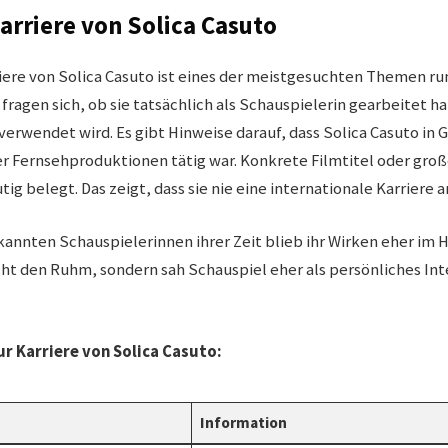
arriere von Solica Casuto
iere von Solica Casuto ist eines der meistgesuchten Themen ru
fragen sich, ob sie tatsächlich als Schauspielerin gearbeitet ha
 verwendet wird. Es gibt Hinweise darauf, dass Solica Casuto in 
er Fernsehproduktionen tätig war. Konkrete Filmtitel oder groß
tig belegt. Das zeigt, dass sie nie eine internationale Karriere 
kannten Schauspielerinnen ihrer Zeit blieb ihr Wirken eher im H
cht den Ruhm, sondern sah Schauspiel eher als persönliches Int
ur Karriere von Solica Casuto:
Information