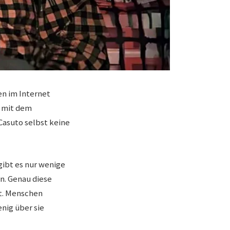
en im Internet
e mit dem
 Casuto selbst keine
gibt es nur wenige
n. Genau diese
nt. Menschen
nig über sie