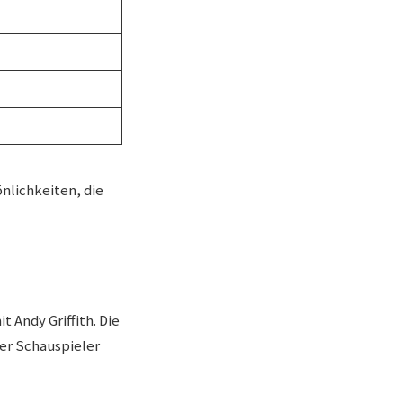
nlichkeiten, die
 Andy Griffith. Die
ter Schauspieler