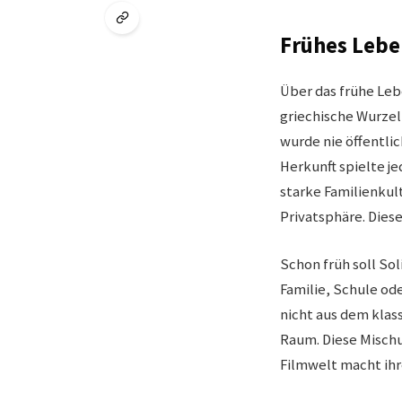
Frühes Lebe
Über das frühe Lebe
griechische Wurzel
wurde nie öffentlic
Herkunft spielte je
starke Familienkul
Privatsphäre. Dies
Schon früh soll So
Familie, Schule ode
nicht aus dem kla
Raum. Diese Misch
Filmwelt macht ihr