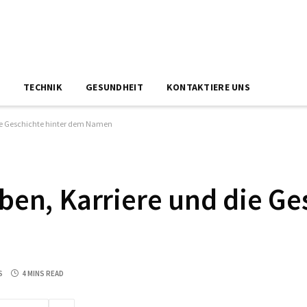
N
TECHNIK
GESUNDHEIT
KONTAKTIERE UNS
die Geschichte hinter dem Namen
ben, Karriere und die Ge
S
4 MINS READ