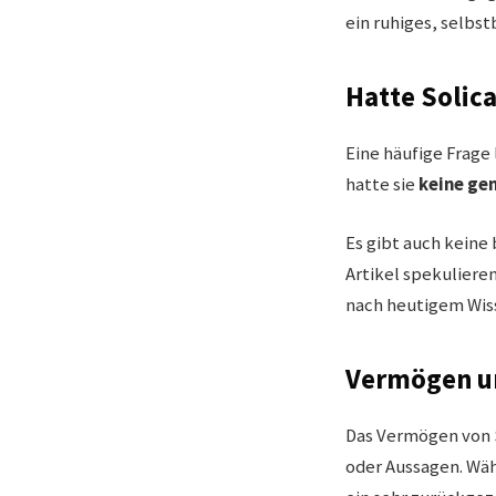
ein ruhiges, selbs
Hatte Solic
Eine häufige Frage 
hatte sie
keine ge
Es gibt auch keine
Artikel spekulieren
nach heutigem Wiss
Vermögen un
Das Vermögen von S
oder Aussagen. Wäh