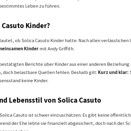
tbestimmtes Leben zu führen.
a Casuto Kinder?
lautet, ob Solica Casuto Kinder hatte. Nach allen verlässlichen
meinsamen Kinder
mit Andy Griffith.
 bestätigten Berichte über Kinder aus einer anderen Beziehung. 
, doch belastbare Quellen fehlen. Deshalb gilt:
Kurz und klar:
S
ensstand keine Kinder.
d Lebensstil von Solica Casuto
olica Casuto ist schwer einzuschätzen. Es gibt keine öffentlic
rend der Ehe lebte sie finanziell abgesichert, doch nach der Sc