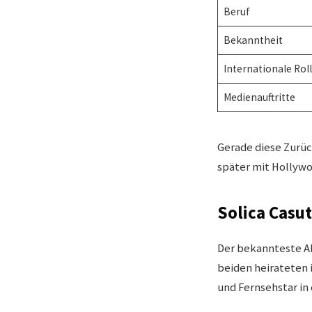
Beruf
Bekanntheit
Internationale Rol
Medienauftritte
Gerade diese Zurüc
später mit Hollywo
Solica Casut
Der bekannteste Abs
beiden heirateten i
und Fernsehstar in