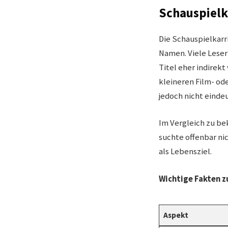
Schauspielk
Die Schauspielkarr
Namen. Viele Leser 
Titel eher indirekt
kleineren Film- od
jedoch nicht eindeu
Im Vergleich zu be
suchte offenbar ni
als Lebensziel.
Wichtige Fakten z
Aspekt