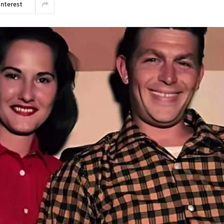
interest