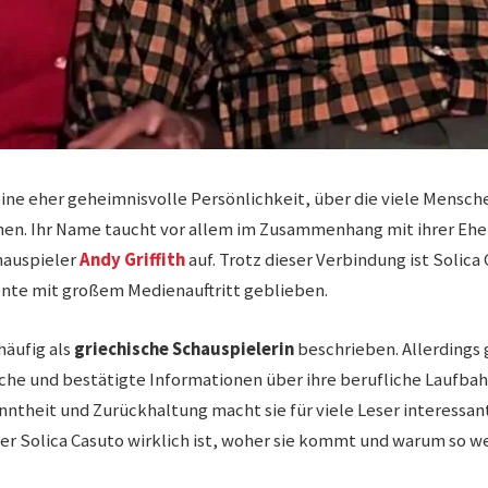
eine eher geheimnisvolle Persönlichkeit, über die viele Mensch
hen. Ihr Name taucht vor allem im Zusammenhang mit ihrer Eh
auspieler
Andy Griffith
auf. Trotz dieser Verbindung ist Solica
nte mit großem Medienauftritt geblieben.
häufig als
griechische Schauspielerin
beschrieben. Allerdings 
iche und bestätigte Informationen über ihre berufliche Laufbah
ntheit und Zurückhaltung macht sie für viele Leser interessa
r Solica Casuto wirklich ist, woher sie kommt und warum so we