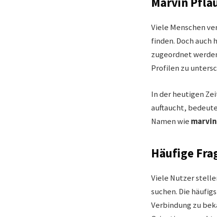
Marvin Pfla
Viele Menschen ve
finden. Doch auch h
zugeordnet werden
Profilen zu unters
In der heutigen Zei
auftaucht, bedeute
Namen wie
marvin
Häufige Fra
Viele Nutzer stell
suchen. Die häufigs
Verbindung zu beka