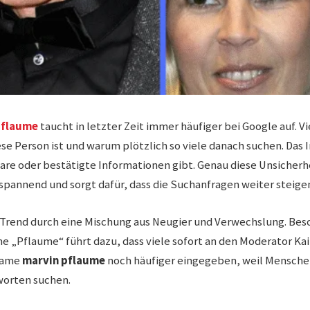
Pflaume
taucht in letzter Zeit immer häufiger bei Google auf. 
ese Person ist und warum plötzlich so viele danach suchen. Das 
klare oder bestätigte Informationen gibt. Genau diese Unsicher
 spannend und sorgt dafür, dass die Suchanfragen weiter steige
n Trend durch eine Mischung aus Neugier und Verwechslung. Bes
„Pflaume“ führt dazu, dass viele sofort an den Moderator Ka
Name
marvin pflaume
noch häufiger eingegeben, weil Mensc
orten suchen.