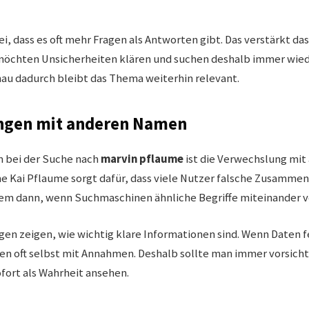
ei, dass es oft mehr Fragen als Antworten gibt. Das verstärkt da
möchten Unsicherheiten klären und suchen deshalb immer wie
au dadurch bleibt das Thema weiterhin relevant.
ngen mit anderen Namen
m bei der Suche nach
marvin pflaume
ist die Verwechslung mit
 Kai Pflaume sorgt dafür, dass viele Nutzer falsche Zusammen
llem dann, wenn Suchmaschinen ähnliche Begriffe miteinander 
en zeigen, wie wichtig klare Informationen sind. Wenn Daten f
n oft selbst mit Annahmen. Deshalb sollte man immer vorsichti
ofort als Wahrheit ansehen.