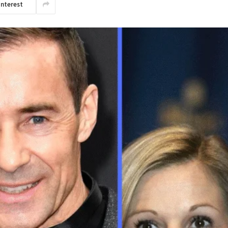
interest