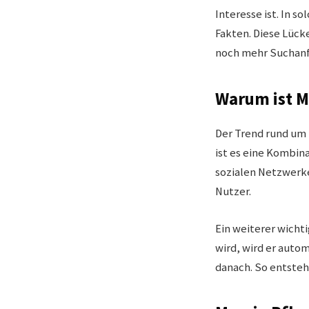
Interesse ist. In 
Fakten. Diese Lück
noch mehr Suchanf
Warum ist M
Der Trend rund um
ist es eine Kombin
sozialen Netzwerk
Nutzer.
Ein weiterer wicht
wird, wird er auto
danach. So entsteh