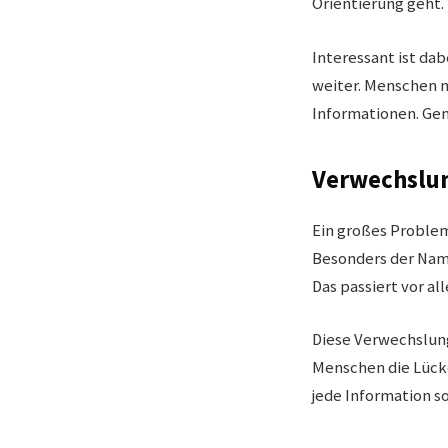
Orientierung geht.
Interessant ist dab
weiter. Menschen 
Informationen. Gen
Verwechslu
Ein großes Proble
Besonders der Name
Das passiert vor a
Diese Verwechslung
Menschen die Lücke
jede Information s