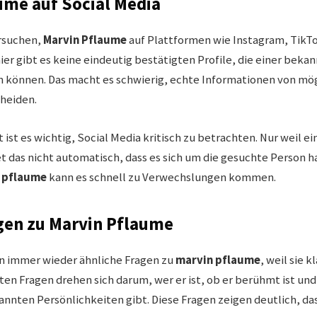
ume auf Social Media
rsuchen,
Marvin Pflaume
auf Plattformen wie Instagram, TikTo
ier gibt es keine eindeutig bestätigten Profile, die einer beka
 können. Das macht es schwierig, echte Informationen von mög
cheiden.
t ist es wichtig, Social Media kritisch zu betrachten. Nur weil e
t das nicht automatisch, dass es sich um die gesuchte Person h
 pflaume
kann es schnell zu Verwechslungen kommen.
gen zu Marvin Pflaume
en immer wieder ähnliche Fragen zu
marvin pflaume
, weil sie 
ten Fragen drehen sich darum, wer er ist, ob er berühmt ist und
nnten Persönlichkeiten gibt. Diese Fragen zeigen deutlich, da