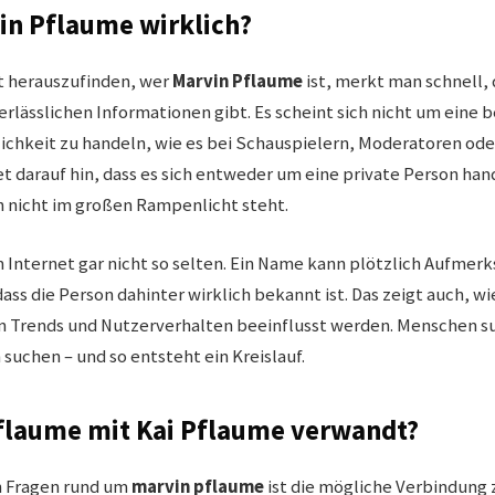
vin Pflaume wirklich?
 herauszufinden, wer
Marvin Pflaume
ist, merkt man schnell, 
erlässlichen Informationen gibt. Es scheint sich nicht um eine
lichkeit zu handeln, wie es bei Schauspielern, Moderatoren ode
et darauf hin, dass es sich entweder um eine private Person ha
 nicht im großen Rampenlicht steht.
im Internet gar nicht so selten. Ein Name kann plötzlich Aufmer
s die Person dahinter wirklich bekannt ist. Das zeigt auch, wi
 Trends und Nutzerverhalten beeinflusst werden. Menschen s
suchen – und so entsteht ein Kreislauf.
Pflaume mit Kai Pflaume verwandt?
n Fragen rund um
marvin pflaume
ist die mögliche Verbindung 