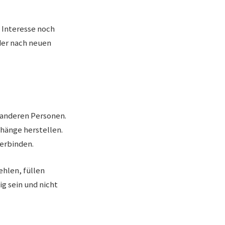
s Interesse noch
der nach neuen
 anderen Personen.
hänge herstellen.
verbinden.
ehlen, füllen
g sein und nicht