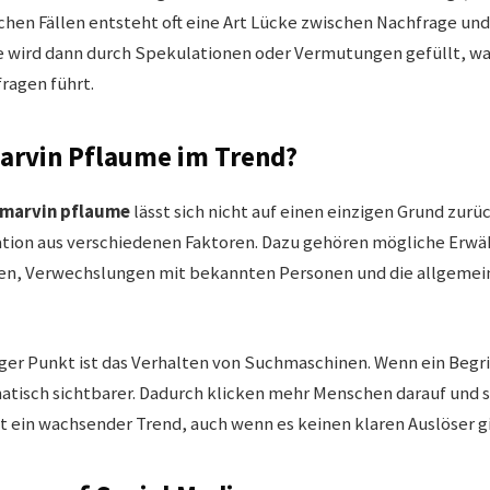
solchen Fällen entsteht oft eine Art Lücke zwischen Nachfrage u
e wird dann durch Spekulationen oder Vermutungen gefüllt, w
ragen führt.
arvin Pflaume im Trend?
marvin pflaume
lässt sich nicht auf einen einzigen Grund zur
ation aus verschiedenen Faktoren. Dazu gehören mögliche Erw
en, Verwechslungen mit bekannten Personen und die allgemei
iger Punkt ist das Verhalten von Suchmaschinen. Wenn ein Begri
matisch sichtbarer. Dadurch klicken mehr Menschen darauf und 
t ein wachsender Trend, auch wenn es keinen klaren Auslöser g