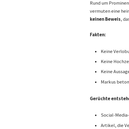
Rund um Prominente
vermuten eine heiml
keinen Beweis
, da
Fakten:
Keine Verlob
Keine Hochzei
Keine Aussag
Markus betont
Gerüchte entstehe
Social-Media-
Artikel, die 