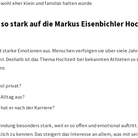
wohl eher klein und familiär halten würde.
so stark auf die Markus Eisenbichler Hoc
ft starke Emotionen aus. Menschen verfolgen sie über viele Jahr
n. Deshalb ist das Thema Hochzeit bei bekannten Athleten so 
en:
dol privat?
 Alltag aus?
hat er nach der Karriere?
Bindung besonders stark, weil er so offen und emotional auftri
klich zu kennen. Das steigert das Interesse an allem, was mit s