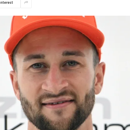
interest