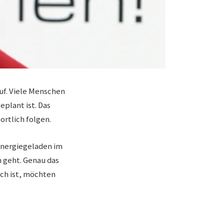
uf. Viele Menschen
eplant ist. Das
ortlich folgen.
 energiegeladen im
n geht. Genau das
ich ist, möchten