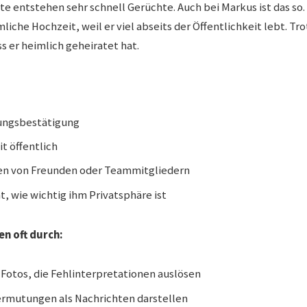
 entstehen sehr schnell Gerüchte. Auch bei Markus ist das so
iche Hochzeit, weil er viel abseits der Öffentlichkeit lebt. Tr
ss er heimlich geheiratet hat.
ungsbestätigung
t öffentlich
en von Freunden oder Teammitgliedern
, wie wichtig ihm Privatsphäre ist
n oft durch:
Fotos, die Fehlinterpretationen auslösen
Vermutungen als Nachrichten darstellen