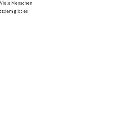
. Viele Menschen
otzdem gibt es