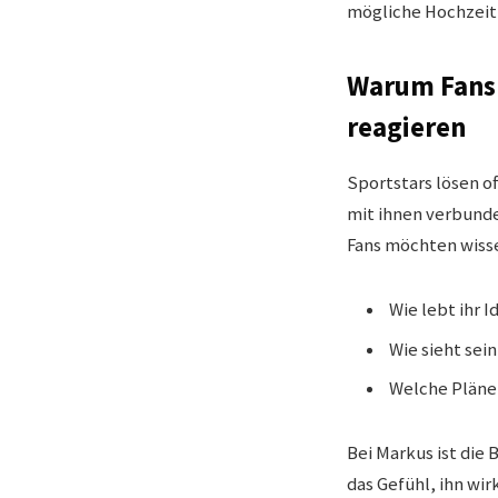
mögliche Hochzeit 
Warum Fans 
reagieren
Sportstars lösen o
mit ihnen verbunde
Fans möchten wiss
Wie lebt ihr I
Wie sieht sein
Welche Pläne 
Bei Markus ist die 
das Gefühl, ihn wir