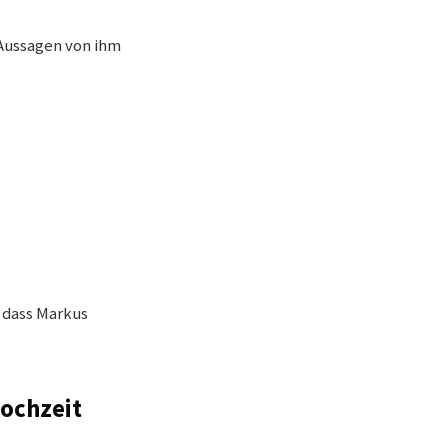
 Aussagen von ihm
, dass Markus
Hochzeit