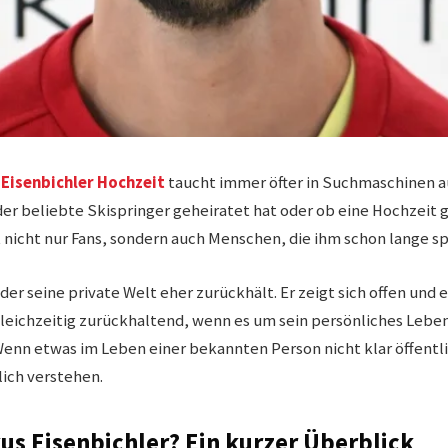
Eisenbichler Hochzeit
taucht immer öfter in Suchmaschinen a
er beliebte Skispringer geheiratet hat oder ob eine Hochzeit g
 nicht nur Fans, sondern auch Menschen, die ihm schon lange sp
der seine private Welt eher zurückhält. Er zeigt sich offen und
gleichzeitig zurückhaltend, wenn es um sein persönliches Lebe
 Wenn etwas im Leben einer bekannten Person nicht klar öffentl
ich verstehen.
us Eisenbichler? Ein kurzer Überblick