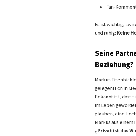
Fan-Kommentar
Es ist wichtig, zwi
und ruhig:
Keine Ho
Seine Partne
Beziehung?
Markus Eisenbichler
gelegentlich in Me
Bekannt ist, dass 
im Leben geworden i
glauben, eine Hoc
Markus aus einem I
„Privat ist das Wi