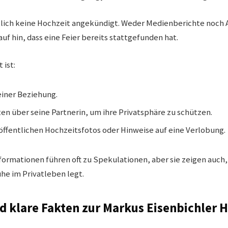
ntlich keine Hochzeit angekündigt. Weder Medienberichte noch
uf hin, dass eine Feier bereits stattgefunden hat.
 ist:
 einer Beziehung.
lten über seine Partnerin, um ihre Privatsphäre zu schützen.
 öffentlichen Hochzeitsfotos oder Hinweise auf eine Verlobung.
formationen führen oft zu Spekulationen, aber sie zeigen auch
he im Privatleben legt.
d klare Fakten zur Markus Eisenbichler 