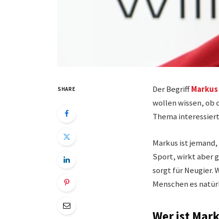
Der Begriff
Markus 
SHARE
wollen wissen, ob d
Thema interessiert
Markus ist jemand, 
Sport, wirkt aber 
sorgt für Neugier.
Menschen es natürl
Wer ist Mark