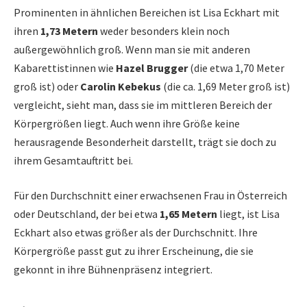
Prominenten in ähnlichen Bereichen ist Lisa Eckhart mit
ihren
1,73 Metern
weder besonders klein noch
außergewöhnlich groß. Wenn man sie mit anderen
Kabarettistinnen wie
Hazel Brugger
(die etwa 1,70 Meter
groß ist) oder
Carolin Kebekus
(die ca. 1,69 Meter groß ist)
vergleicht, sieht man, dass sie im mittleren Bereich der
Körpergrößen liegt. Auch wenn ihre Größe keine
herausragende Besonderheit darstellt, trägt sie doch zu
ihrem Gesamtauftritt bei.
Für den Durchschnitt einer erwachsenen Frau in Österreich
oder Deutschland, der bei etwa
1,65 Metern
liegt, ist Lisa
Eckhart also etwas größer als der Durchschnitt. Ihre
Körpergröße passt gut zu ihrer Erscheinung, die sie
gekonnt in ihre Bühnenpräsenz integriert.