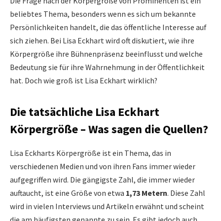
Die Frage nach der Körpergröße von Prominenten ist ein
beliebtes Thema, besonders wenn es sich um bekannte
Persönlichkeiten handelt, die das öffentliche Interesse auf
sich ziehen. Bei Lisa Eckhart wird oft diskutiert, wie ihre
Körpergröße ihre Bühnenpräsenz beeinflusst und welche
Bedeutung sie für ihre Wahrnehmung in der Öffentlichkeit
hat. Doch wie groß ist Lisa Eckhart wirklich?
Die tatsächliche Lisa Eckhart
Körpergröße – Was sagen die Quellen?
Lisa Eckharts Körpergröße ist ein Thema, das in
verschiedenen Medien und von ihren Fans immer wieder
aufgegriffen wird. Die gängigste Zahl, die immer wieder
auftaucht, ist eine Größe von etwa
1,73 Metern
. Diese Zahl
wird in vielen Interviews und Artikeln erwähnt und scheint
die am häufigsten genannte zu sein. Es gibt jedoch auch