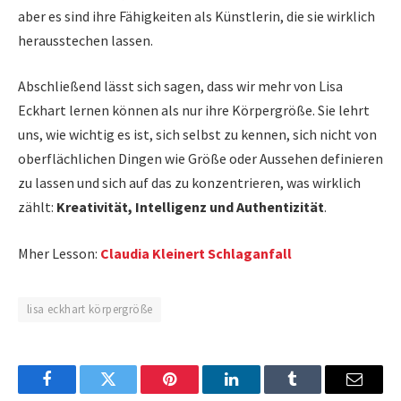
aber es sind ihre Fähigkeiten als Künstlerin, die sie wirklich
herausstechen lassen.
Abschließend lässt sich sagen, dass wir mehr von Lisa
Eckhart lernen können als nur ihre Körpergröße. Sie lehrt
uns, wie wichtig es ist, sich selbst zu kennen, sich nicht von
oberflächlichen Dingen wie Größe oder Aussehen definieren
zu lassen und sich auf das zu konzentrieren, was wirklich
zählt:
Kreativität, Intelligenz und Authentizität
.
Mher Lesson:
Claudia Kleinert Schlaganfall
lisa eckhart körpergröße
Facebook
Twitter
Pinterest
LinkedIn
Tumblr
Email