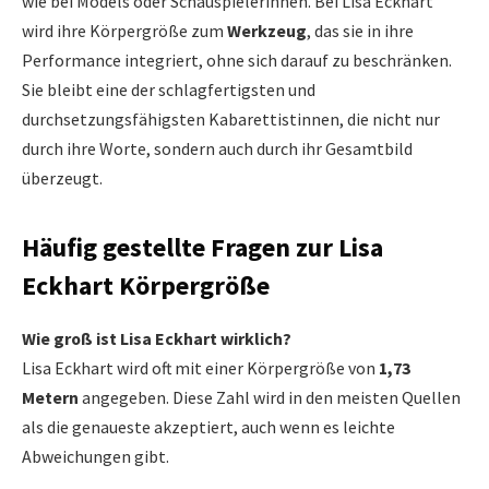
wie bei Models oder Schauspielerinnen. Bei Lisa Eckhart
wird ihre Körpergröße zum
Werkzeug
, das sie in ihre
Performance integriert, ohne sich darauf zu beschränken.
Sie bleibt eine der schlagfertigsten und
durchsetzungsfähigsten Kabarettistinnen, die nicht nur
durch ihre Worte, sondern auch durch ihr Gesamtbild
überzeugt.
Häufig gestellte Fragen zur Lisa
Eckhart Körpergröße
Wie groß ist Lisa Eckhart wirklich?
Lisa Eckhart wird oft mit einer Körpergröße von
1,73
Metern
angegeben. Diese Zahl wird in den meisten Quellen
als die genaueste akzeptiert, auch wenn es leichte
Abweichungen gibt.