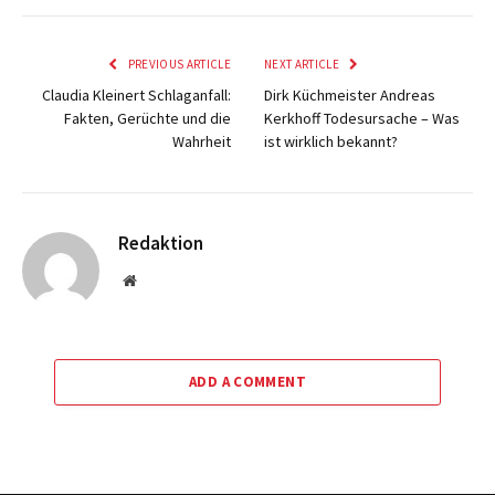
PREVIOUS ARTICLE
NEXT ARTICLE
Claudia Kleinert Schlaganfall:
Dirk Küchmeister Andreas
Fakten, Gerüchte und die
Kerkhoff Todesursache – Was
Wahrheit
ist wirklich bekannt?
Redaktion
Website
ADD A COMMENT