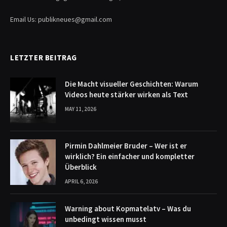
Email Us: publikneues@gmail.com
LETZTER BEITRAG
Die Macht visueller Geschichten: Warum
Videos heute stärker wirken als Text
MAY 11, 2026
Pirmin Dahlmeier Bruder – Wer ist er
wirklich? Ein einfacher und kompletter
Überblick
APRIL 6, 2026
Warning about Kopmatelatv – Was du
unbedingt wissen musst