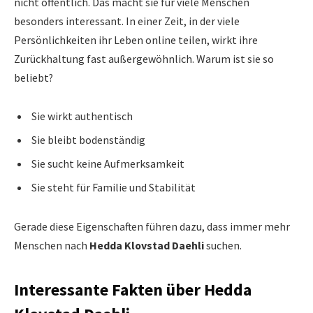
nicht öffentlich. Das macht sie für viele Menschen
besonders interessant. In einer Zeit, in der viele
Persönlichkeiten ihr Leben online teilen, wirkt ihre
Zurückhaltung fast außergewöhnlich. Warum ist sie so
beliebt?
Sie wirkt authentisch
Sie bleibt bodenständig
Sie sucht keine Aufmerksamkeit
Sie steht für Familie und Stabilität
Gerade diese Eigenschaften führen dazu, dass immer mehr
Menschen nach
Hedda Klovstad Daehli
suchen.
Interessante Fakten über Hedda