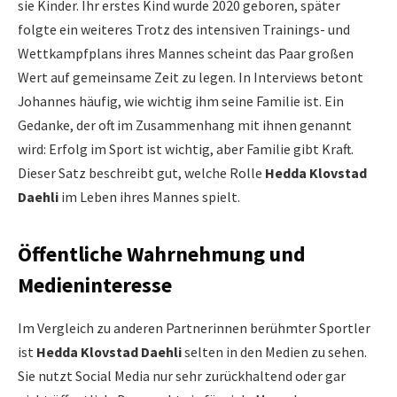
sie Kinder. Ihr erstes Kind wurde 2020 geboren, später
folgte ein weiteres Trotz des intensiven Trainings- und
Wettkampfplans ihres Mannes scheint das Paar großen
Wert auf gemeinsame Zeit zu legen. In Interviews betont
Johannes häufig, wie wichtig ihm seine Familie ist. Ein
Gedanke, der oft im Zusammenhang mit ihnen genannt
wird: Erfolg im Sport ist wichtig, aber Familie gibt Kraft.
Dieser Satz beschreibt gut, welche Rolle
Hedda Klovstad
Daehli
im Leben ihres Mannes spielt.
Öffentliche Wahrnehmung und
Medieninteresse
Im Vergleich zu anderen Partnerinnen berühmter Sportler
ist
Hedda Klovstad Daehli
selten in den Medien zu sehen.
Sie nutzt Social Media nur sehr zurückhaltend oder gar