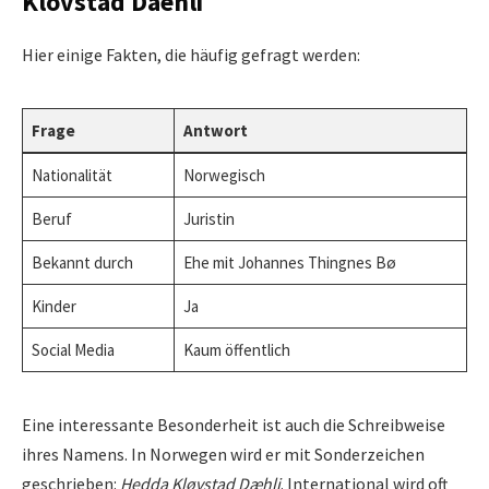
Klovstad Daehli
Hier einige Fakten, die häufig gefragt werden:
Frage
Antwort
Nationalität
Norwegisch
Beruf
Juristin
Bekannt durch
Ehe mit Johannes Thingnes Bø
Kinder
Ja
Social Media
Kaum öffentlich
Eine interessante Besonderheit ist auch die Schreibweise
ihres Namens. In Norwegen wird er mit Sonderzeichen
geschrieben:
Hedda Kløvstad Dæhli
. International wird oft