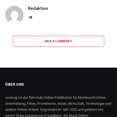
Redaktion
Website
ADD A COMMENT
ÜBER UNS
voxmag ist die führende Online-Publikation für Musiknachrichten,
Unterhaltung, Filme, Prominente, Mode, Wirtschaft, Technologie und
andere Online-Artikel. Gegründet im Jahr 2025 und geleitet von
einem Team engagierter Freiwilliger, die Musik lieben.