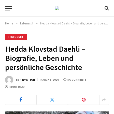
Home
»
Lebensstil
»
Hedda Klovstad Daehli – Biografie, Leben und persönliche Geschichte
LEBENSSTIL
Hedda Klovstad Daehli –
Biografie, Leben und
persönliche Geschichte
BY
REDAKTION
MARCH 5, 2026
NO COMMENTS
4 MINS READ