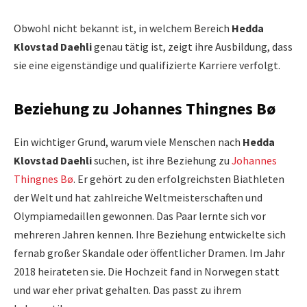
Obwohl nicht bekannt ist, in welchem Bereich
Hedda
Klovstad Daehli
genau tätig ist, zeigt ihre Ausbildung, dass
sie eine eigenständige und qualifizierte Karriere verfolgt.
Beziehung zu Johannes Thingnes Bø
Ein wichtiger Grund, warum viele Menschen nach
Hedda
Klovstad Daehli
suchen, ist ihre Beziehung zu
Johannes
Thingnes Bø
. Er gehört zu den erfolgreichsten Biathleten
der Welt und hat zahlreiche Weltmeisterschaften und
Olympiamedaillen gewonnen. Das Paar lernte sich vor
mehreren Jahren kennen. Ihre Beziehung entwickelte sich
fernab großer Skandale oder öffentlicher Dramen. Im Jahr
2018 heirateten sie. Die Hochzeit fand in Norwegen statt
und war eher privat gehalten. Das passt zu ihrem