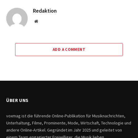
Redaktion
Website
ADD A COMMENT
ÜBER UNS
voxmag ist die führende Online-Publikation für Musiknachrichten,
Unterhaltung, Filme, Prominente, Mode, Wirtschaft, Technologie und
andere Online-Artikel. Gegründet im Jahr 2025 und geleitet von
einem Team engagierter Freiwilliger, die Musik lieben.