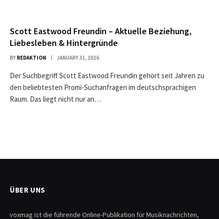
Scott Eastwood Freundin – Aktuelle Beziehung,
Liebesleben & Hintergründe
BY
REDAKTION
JANUARY 31, 2026
Der Suchbegriff Scott Eastwood Freundin gehört seit Jahren zu
den beliebtesten Promi-Suchanfragen im deutschsprachigen
Raum. Das liegt nicht nur an…
ÜBER UNS
voxmag ist die führende Online-Publikation für Musiknachrichten,