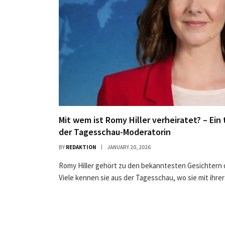
Mit wem ist Romy Hiller verheiratet? – Ein 
der Tagesschau-Moderatorin
BY
REDAKTION
JANUARY 20, 2026
Romy Hiller gehört zu den bekanntesten Gesichtern
Viele kennen sie aus der Tagesschau, wo sie mit ihre