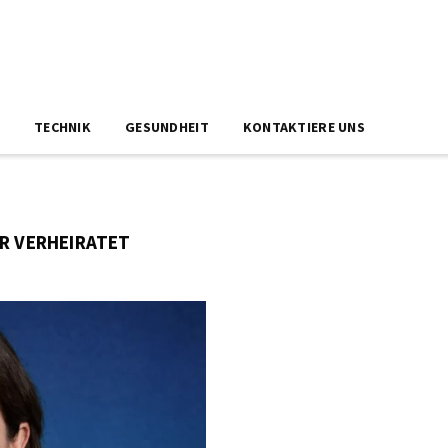
N
TECHNIK
GESUNDHEIT
KONTAKTIERE UNS
ER VERHEIRATET