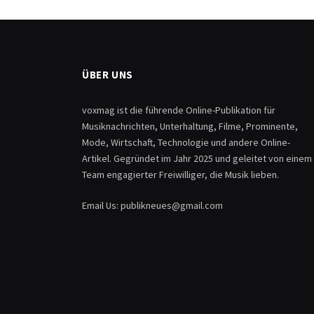
ÜBER UNS
voxmag ist die führende Online-Publikation für
Musiknachrichten, Unterhaltung, Filme, Prominente,
Mode, Wirtschaft, Technologie und andere Online-
Artikel. Gegründet im Jahr 2025 und geleitet von einem
Team engagierter Freiwilliger, die Musik lieben.
Email Us: publikneues@gmail.com