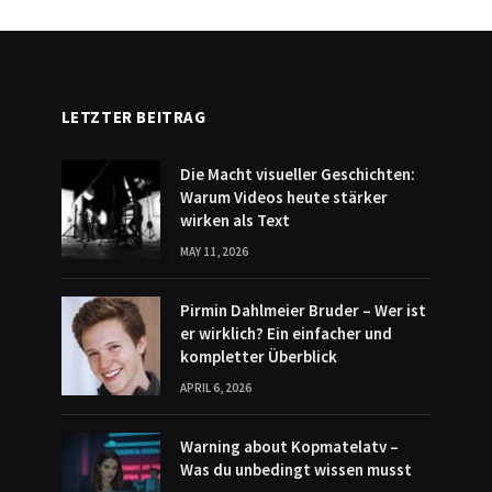
LETZTER BEITRAG
Die Macht visueller Geschichten:
Warum Videos heute stärker
wirken als Text
MAY 11, 2026
Pirmin Dahlmeier Bruder – Wer ist
er wirklich? Ein einfacher und
kompletter Überblick
APRIL 6, 2026
Warning about Kopmatelatv –
Was du unbedingt wissen musst