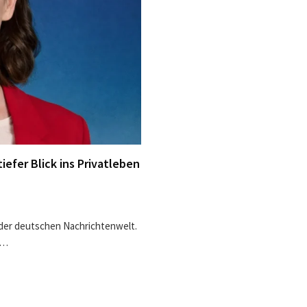
tiefer Blick ins Privatleben
 der deutschen Nachrichtenwelt.
r…