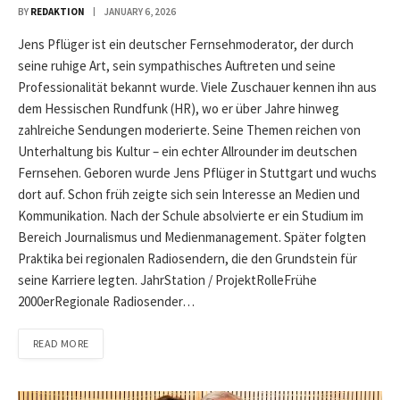
BY
REDAKTION
JANUARY 6, 2026
Jens Pflüger ist ein deutscher Fernsehmoderator, der durch
seine ruhige Art, sein sympathisches Auftreten und seine
Professionalität bekannt wurde. Viele Zuschauer kennen ihn aus
dem Hessischen Rundfunk (HR), wo er über Jahre hinweg
zahlreiche Sendungen moderierte. Seine Themen reichen von
Unterhaltung bis Kultur – ein echter Allrounder im deutschen
Fernsehen. Geboren wurde Jens Pflüger in Stuttgart und wuchs
dort auf. Schon früh zeigte sich sein Interesse an Medien und
Kommunikation. Nach der Schule absolvierte er ein Studium im
Bereich Journalismus und Medienmanagement. Später folgten
Praktika bei regionalen Radiosendern, die den Grundstein für
seine Karriere legten. JahrStation / ProjektRolleFrühe
2000erRegionale Radiosender…
READ MORE