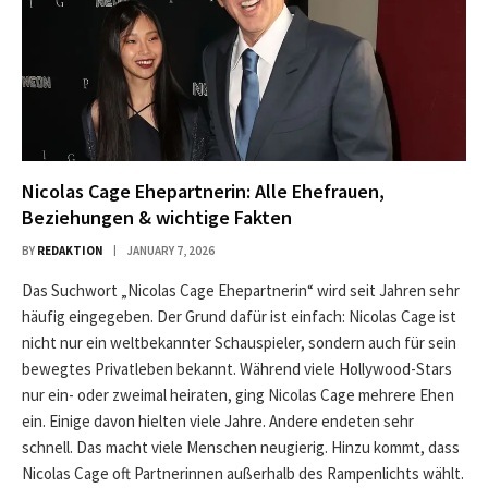
Nicolas Cage Ehepartnerin: Alle Ehefrauen,
Beziehungen & wichtige Fakten
BY
REDAKTION
JANUARY 7, 2026
Das Suchwort „Nicolas Cage Ehepartnerin“ wird seit Jahren sehr
häufig eingegeben. Der Grund dafür ist einfach: Nicolas Cage ist
nicht nur ein weltbekannter Schauspieler, sondern auch für sein
bewegtes Privatleben bekannt. Während viele Hollywood-Stars
nur ein- oder zweimal heiraten, ging Nicolas Cage mehrere Ehen
ein. Einige davon hielten viele Jahre. Andere endeten sehr
schnell. Das macht viele Menschen neugierig. Hinzu kommt, dass
Nicolas Cage oft Partnerinnen außerhalb des Rampenlichts wählt.