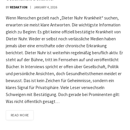
BY
REDAKTION
JANUARY 4, 2026
Wenn Menschen gezielt nach „Dieter Nuhr Krankheit“ suchen,
erwarten sie meist klare Antworten. Die wichtigste Information
gleich zu Beginn: Es gibt keine offiziell bestätigte Krankheit von
Dieter Nuhr. Weder er selbst noch verlässliche Medien haben
jemals über eine ernsthafte oder chronische Erkrankung
berichtet. Dieter Nuhr ist weiterhin regelmäßig beruflich aktiv. Er
steht auf der Bühne, tritt im Fernsehen auf und veröffentlicht
Bücher. In Interviews spricht er offen über Gesellschaft, Politik
und persönliche Ansichten, doch Gesundheitsthemen meidet er
bewusst. Das ist kein Zeichen für Geheimnisse, sondern ein
klares Signal für Privatsphäre. Viele Leser verwechseln
Schweigen mit Bestätigung. Doch gerade bei Prominenten gilt:
Was nicht öffentlich gesagt…
READ MORE