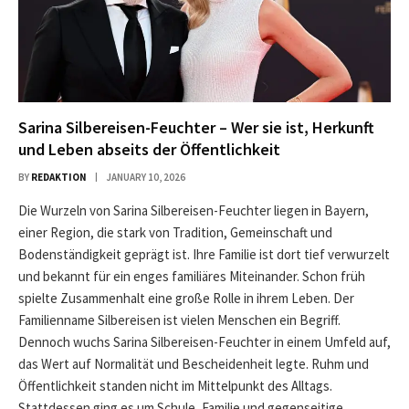
Sarina Silbereisen-Feuchter – Wer sie ist, Herkunft
und Leben abseits der Öffentlichkeit
BY
REDAKTION
JANUARY 10, 2026
Die Wurzeln von Sarina Silbereisen-Feuchter liegen in Bayern,
einer Region, die stark von Tradition, Gemeinschaft und
Bodenständigkeit geprägt ist. Ihre Familie ist dort tief verwurzelt
und bekannt für ein enges familiäres Miteinander. Schon früh
spielte Zusammenhalt eine große Rolle in ihrem Leben. Der
Familienname Silbereisen ist vielen Menschen ein Begriff.
Dennoch wuchs Sarina Silbereisen-Feuchter in einem Umfeld auf,
das Wert auf Normalität und Bescheidenheit legte. Ruhm und
Öffentlichkeit standen nicht im Mittelpunkt des Alltags.
Stattdessen ging es um Schule, Familie und gegenseitige