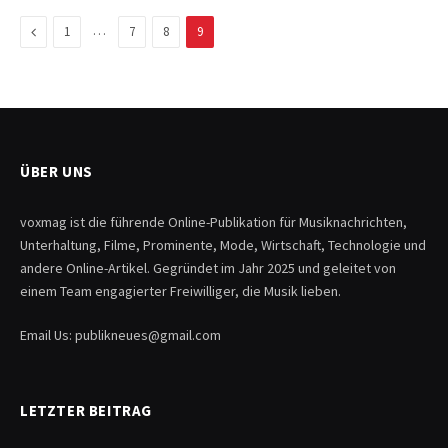
Previous
…
1
7
8
9
ÜBER UNS
voxmag ist die führende Online-Publikation für Musiknachrichten,
Unterhaltung, Filme, Prominente, Mode, Wirtschaft, Technologie und
andere Online-Artikel. Gegründet im Jahr 2025 und geleitet von
einem Team engagierter Freiwilliger, die Musik lieben.
Email Us: publikneues@gmail.com
LETZTER BEITRAG