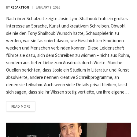
BY
REDAKTION
JANUARY 8, 2026
Nach ihrer Schulzeit zeigte Josie Lynn Shalhoub früh ein großes
Interesse an Sprache, Kunst und kreativem Schreiben. Obwohl
sie nie den Tony Shalhoub Wunsch hatte, Schauspielerin zu
werden, war sie fasziniert davon, wie Geschichten Emotionen
wecken und Menschen verbinden können. Diese Leidenschaft
führte sie dazu, sich dem Schreiben zu widmen – nicht aus Ruhm,
sondern aus tiefer Liebe zum Ausdruck durch Worte. Manche
Quellen berichten, dass Josie ein Studium in Literatur und Kunst
absolvierte, andere nennen kreative Schreibprogramme, an
denen sie teilnahm. Auch wenn viele Details privat bleiben, lässt
sich sagen, dass sie ihr Wissen stetig vertiefte, um ihre eigene…
READ MORE