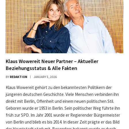
Klaus Wowereit Neuer Partner – Aktueller
Beziehungsstatus & Alle Fakten
BY
REDAKTION
JANUARY 5, 2026
Klaus Wowereit gehört zu den bekanntesten Politikern der
jüngeren deutschen Geschichte. Viele Menschen verbinden ihn
direkt mit Berlin, Offenheit und einem neuen politischen Stil.
Geboren wurde er 1953 in Berlin. Sein politischer Weg führte ihn
früh zur SPD. Im Jahr 2001 wurde er Regierender Bürgermeister
von Berlin und blieb es bis 2014. In dieser Zeit prägte er das Bild
der Hauptstadt stark mit. Besonders bekannt wurde er durch