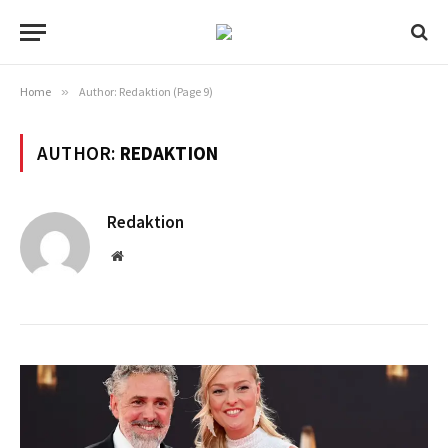
Home
»
Author: Redaktion (Page 9)
AUTHOR:
REDAKTION
Redaktion
Website